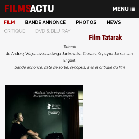
FILM
BANDE ANNONCE
PHOTOS
NEWS
CRITIQUE
DVD & BLU-RAY
Film
Tatarak
Tatarak
de Andrzej Wajda avec Jadwiga Jankowska-Cieslak, Krystyna Janda, Jan
Englert
Bande annonce, date de sortie, synopsis, avis et critique du film