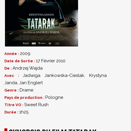
2009
Année :
17 Février 2010
Date de Sortie :
Andrzej Wajda
De :
Jadwiga Jankowska-Cieslak
,
Krystyna
Avec :
Janda
,
Jan Englert
Drame
Genre :
Pologne
Pays de production :
Sweet Rush
Titre VO :
1h25
Durée :