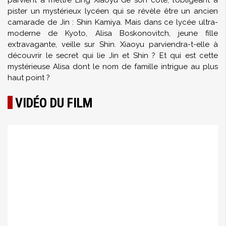
parvient à mettre Ling Xiaoyu de son côté, l’obligeant à
pister un mystérieux lycéen qui se révèle être un ancien
camarade de Jin : Shin Kamiya. Mais dans ce lycée ultra-
moderne de Kyoto, Alisa Boskonovitch, jeune fille
extravagante, veille sur Shin. Xiaoyu parviendra-t-elle à
découvrir le secret qui lie Jin et Shin ? Et qui est cette
mystérieuse Alisa dont le nom de famille intrigue au plus
haut point ?
VIDÉO DU FILM