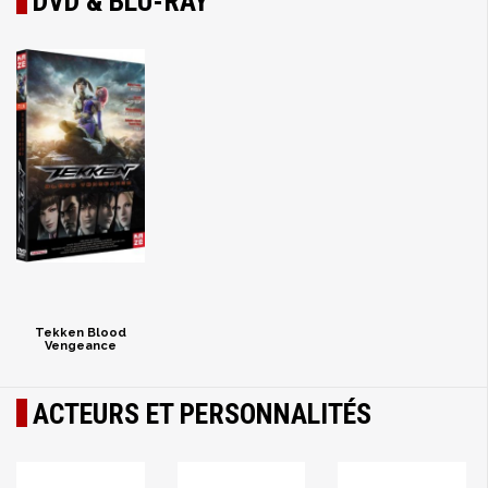
DVD & BLU-RAY
Tekken Blood
Vengeance
ACTEURS ET PERSONNALITÉS