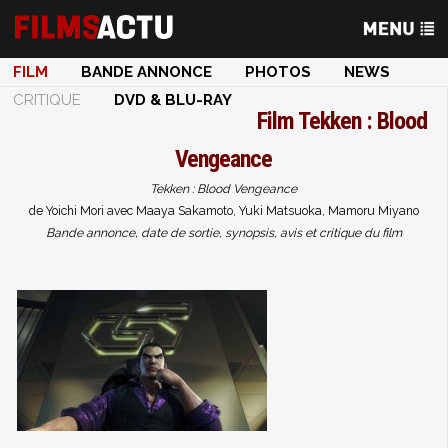
FILM
BANDE ANNONCE
PHOTOS
NEWS
CRITIQUE
DVD & BLU-RAY
Film
Tekken : Blood
Vengeance
Tekken : Blood Vengeance
de Yoichi Mori avec Maaya Sakamoto, Yuki Matsuoka, Mamoru Miyano
Bande annonce, date de sortie, synopsis, avis et critique du film