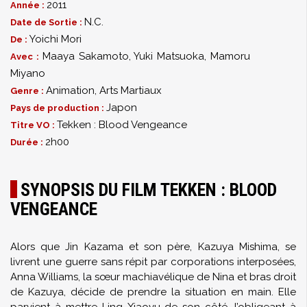
2011
Année :
N.C.
Date de Sortie :
Yoichi Mori
De :
Maaya Sakamoto
,
Yuki Matsuoka
,
Mamoru
Avec :
Miyano
Animation
,
Arts Martiaux
Genre :
Japon
Pays de production :
Tekken : Blood Vengeance
Titre VO :
2h00
Durée :
SYNOPSIS DU FILM TEKKEN : BLOOD
VENGEANCE
Alors que Jin Kazama et son père, Kazuya Mishima, se
livrent une guerre sans répit par corporations interposées,
Anna Williams, la sœur machiavélique de Nina et bras droit
de Kazuya, décide de prendre la situation en main. Elle