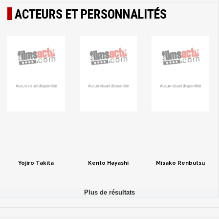
ACTEURS ET PERSONNALITÉS
Yojiro Takita
Kento Hayashi
Misako Renbutsu