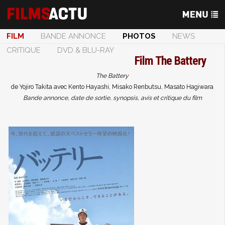
FILM
BANDE ANNONCE
PHOTOS
NEWS
CRITIQUE
DVD & BLU-RAY
Film
The Battery
The Battery
de Yojiro Takita avec Kento Hayashi, Misako Renbutsu, Masato Hagiwara
Bande annonce, date de sortie, synopsis, avis et critique du film