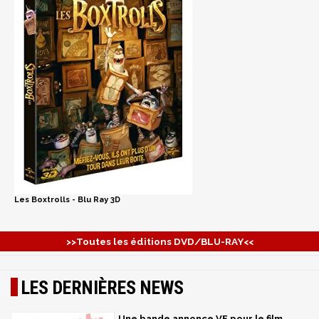
Les Boxtrolls - Blu Ray 3D
>>Toutes les éditions DVD/BLU-RAY<<
LES DERNIÈRES NEWS
Une bande annonce VF pour le film