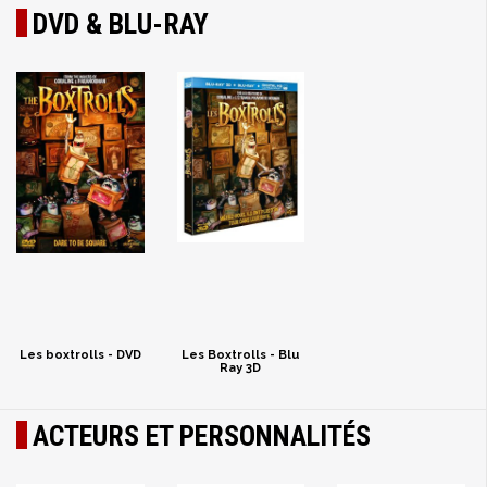
DVD & BLU-RAY
Les boxtrolls - DVD
Les Boxtrolls - Blu
Ray 3D
ACTEURS ET PERSONNALITÉS