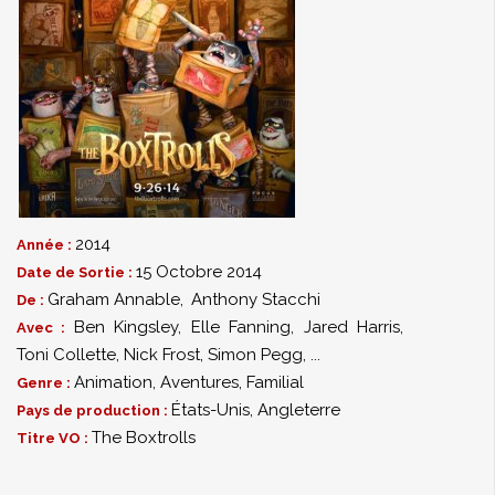
2014
Année :
15 Octobre 2014
Date de Sortie :
Graham Annable
,
Anthony Stacchi
De :
Ben Kingsley
,
Elle Fanning
,
Jared Harris
,
Avec :
Toni Collette
,
Nick Frost
,
Simon Pegg
,
...
Animation
,
Aventures
,
Familial
Genre :
États-Unis, Angleterre
Pays de production :
The Boxtrolls
Titre VO :