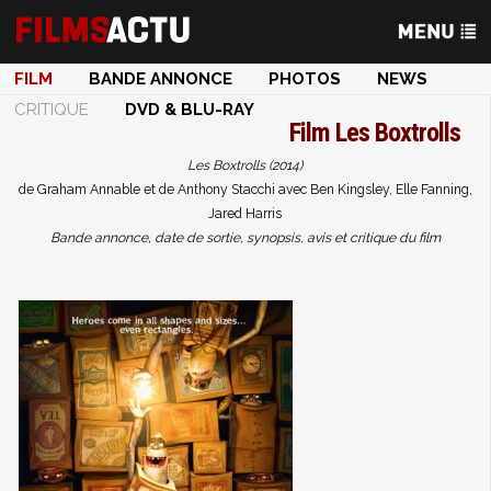
FILM
BANDE ANNONCE
PHOTOS
NEWS
CRITIQUE
DVD & BLU-RAY
Film
Les Boxtrolls
Les Boxtrolls (2014)
de Graham Annable et de Anthony Stacchi avec Ben Kingsley, Elle Fanning,
Jared Harris
Bande annonce, date de sortie, synopsis, avis et critique du film