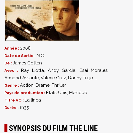
2008
Année :
N.C.
Date de Sortie :
James Cotten
De :
Ray Liotta
,
Andy Garcia
,
Esai Morales
,
Avec :
Armand Assante
,
Valerie Cruz
,
Danny Trejo
...
Action
,
Drame
,
Thriller
Genre :
États-Unis, Mexique
Pays de production :
La linea
Titre VO :
1h35
Durée :
SYNOPSIS DU FILM THE LINE