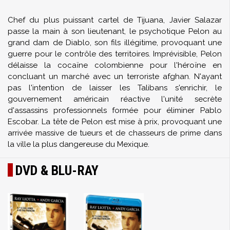
Chef du plus puissant cartel de Tijuana, Javier Salazar
passe la main à son lieutenant, le psychotique Pelon au
grand dam de Diablo, son fils illégitime, provoquant une
guerre pour le contrôle des territoires. Imprévisible, Pelon
délaisse la cocaïne colombienne pour l'héroïne en
concluant un marché avec un terroriste afghan. N'ayant
pas l'intention de laisser les Talibans s'enrichir, le
gouvernement américain réactive l'unité secrète
d'assassins professionnels formée pour éliminer Pablo
Escobar. La tête de Pelon est mise à prix, provoquant une
arrivée massive de tueurs et de chasseurs de prime dans
la ville la plus dangereuse du Mexique.
DVD & BLU-RAY