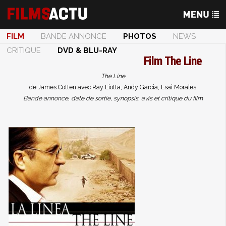
FILM
BANDE ANNONCE
PHOTOS
NEWS
CRITIQUE
DVD & BLU-RAY
Film
The Line
The Line
de James Cotten avec Ray Liotta, Andy Garcia, Esai Morales
Bande annonce, date de sortie, synopsis, avis et critique du film