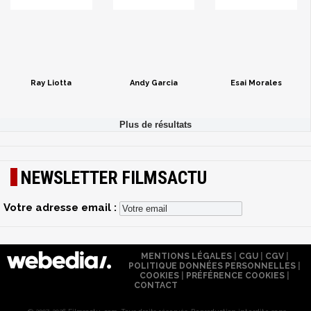
Ray Liotta
Andy Garcia
Esai Morales
NEWSLETTER FILMSACTU
Votre adresse email :
MENTIONS LÉGALES
|
CGU
|
CGV
|
POLITIQUE DONNÉES PERSONNELLES
|
COOKIES
|
PRÉFÉRENCE COOKIES
|
CONTACT