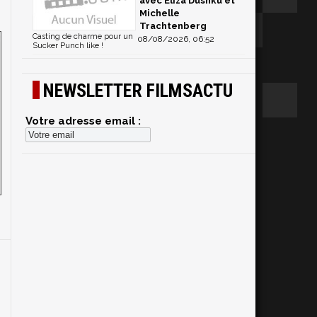
avec Eliza Dushku et
Michelle
Trachtenberg
Casting de charme pour un
08/08/2026, 06:52
Sucker Punch like !
NEWSLETTER FILMSACTU
Votre adresse email :