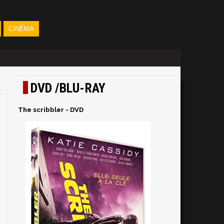
CINÉMA
DVD /BLU-RAY
The scribbler - DVD