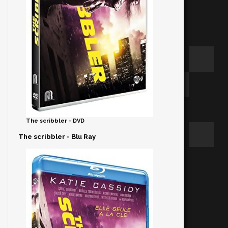
The scribbler - DVD
The scribbler - Blu Ray