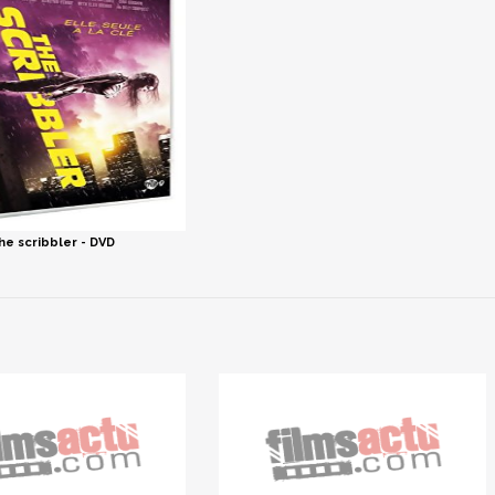
he scribbler - DVD