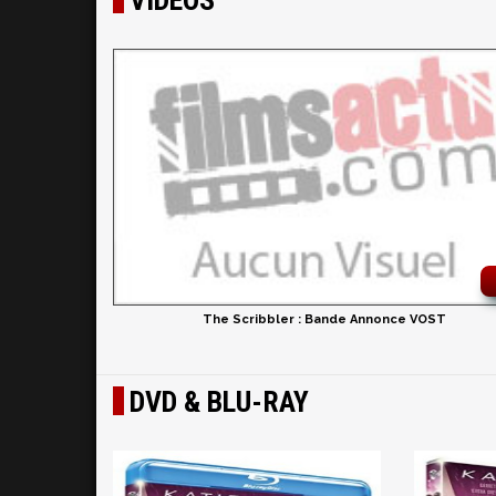
VIDÉOS
The Scribbler : Bande Annonce VOST
DVD & BLU-RAY