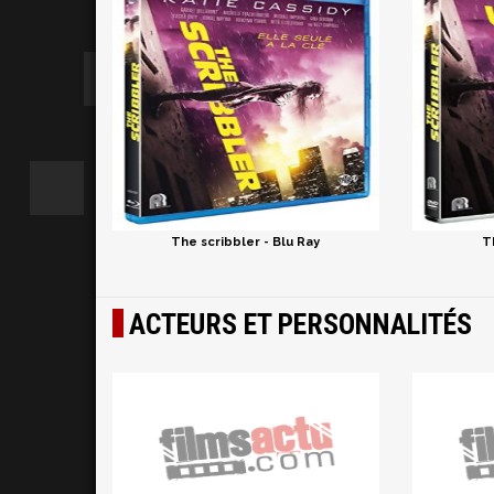
The scribbler - Blu Ray
T
ACTEURS ET PERSONNALITÉS