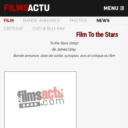
FILM
BANDE ANNONCE
PHOTOS
NEWS
CRITIQUE
DVD & BLU-RAY
Film
To the Stars
To the Stars (2015)
de James Gray
Bande annonce, date de sortie, synopsis, avis et critique du film