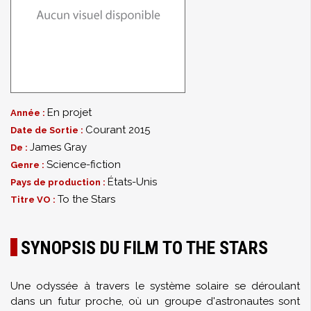
En projet
Année :
Courant 2015
Date de Sortie :
James Gray
De :
Science-fiction
Genre :
États-Unis
Pays de production :
To the Stars
Titre VO :
SYNOPSIS DU FILM TO THE STARS
U
ne odyssée à travers
le
système solaire se déroulant
dans un futur proche
, où un
groupe d'astronautes
sont