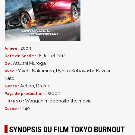
2009
Année :
18 Juillet 2012
Date de Sortie :
Atsushi Muroga
De :
Yuichi Nakamura
,
Ryoko Kobayashi
,
Kazuki
Avec :
Katô
Action
,
Drame
Genre :
Japon
Pays de production :
Wangan middonaito the movie
Titre VO :
1h40
Durée :
SYNOPSIS DU FILM TOKYO BURNOUT