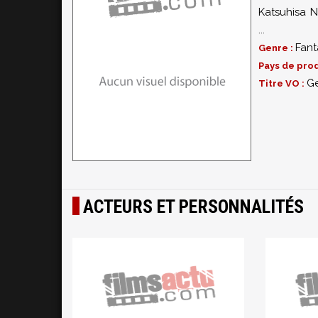
Katsuhisa 
...
Fant
Genre :
Pays de prod
Ge
Titre VO :
ACTEURS ET PERSONNALITÉS