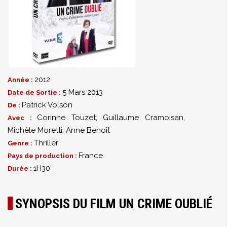
2012
Année :
5 Mars 2013
Date de Sortie :
Patrick Volson
De :
Corinne Touzet
,
Guillaume Cramoisan
,
Avec :
Michèle Moretti
,
Anne Benoît
Thriller
Genre :
France
Pays de production :
1H30
Durée :
SYNOPSIS DU FILM UN CRIME OUBLIÉ