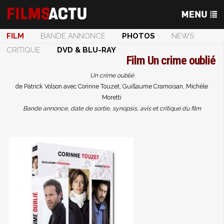
FILM
BANDE ANNONCE
PHOTOS
NEWS
CRITIQUE
DVD & BLU-RAY
Film
Un crime oublié
Un crime oublié
de Patrick Volson avec Corinne Touzet, Guillaume Cramoisan, Michèle
Moretti
Bande annonce, date de sortie, synopsis, avis et critique du film