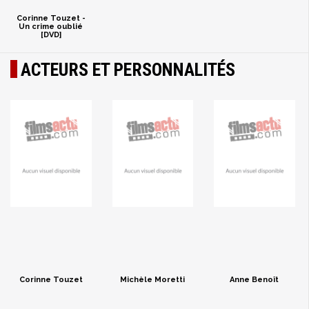
Corinne Touzet -
Un crime oublié
[DVD]
ACTEURS ET PERSONNALITÉS
Corinne Touzet
Michèle Moretti
Anne Benoît