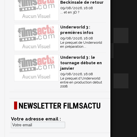
Beckinsale de retour
09/08/2026, 16:08
... et en 3D ?
Underworld 3 :
premières infos
09/08/2026, 16:08
Le prequel de Underworld
en préparation...
Underworld 3 : le
tournage débute en
janvier
09/08/2026, 16:08
Le prequel d'Underworld
entre en production début
2008
NEWSLETTER FILMSACTU
Votre adresse email :