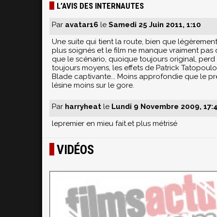
L’AVIS DES INTERNAUTES
Par
avatar16
le
Samedi 25 Juin 2011, 1:10
Une suite qui tient la route, bien que légèremen
plus soignés et le film ne manque vraiment pas 
que le scénario, quoique toujours original, per
toujours moyens, les effets de Patrick Tatopoulo
Blade captivante... Moins approfondie que le pre
lésine moins sur le gore.
Par
harryheat
le
Lundi 9 Novembre 2009, 17:
lepremier en mieu fait.et plus métrisé
VIDÉOS