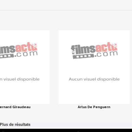
ernard Giraudeau
Artus De Penguern