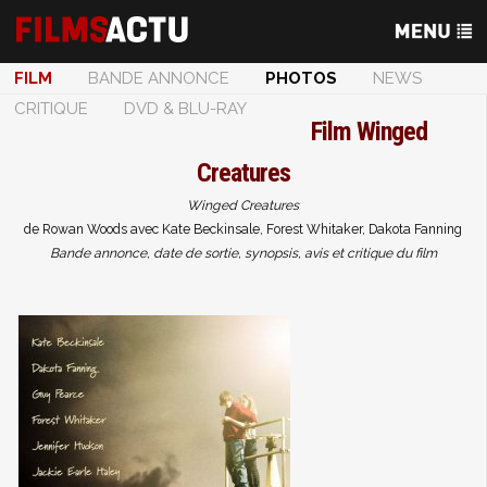
FILM
BANDE ANNONCE
PHOTOS
NEWS
CRITIQUE
DVD & BLU-RAY
Film
Winged
Creatures
Winged Creatures
de Rowan Woods avec Kate Beckinsale, Forest Whitaker, Dakota Fanning
Bande annonce, date de sortie, synopsis, avis et critique du film