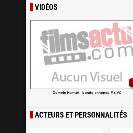
VIDÉOS
Zombie Hamlet : bande annonce # 1 VO
ACTEURS ET PERSONNALITÉS