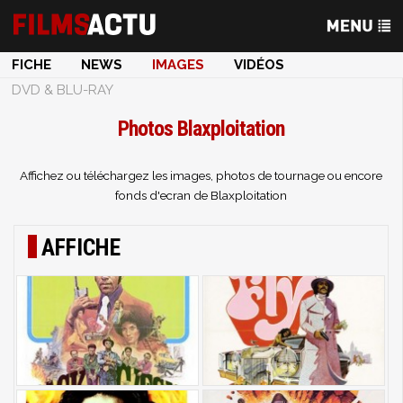
FICHE
NEWS
IMAGES
VIDÉOS
DVD & BLU-RAY
Photos Blaxploitation
Affichez ou téléchargez les images, photos de tournage ou encore
fonds d'ecran de Blaxploitation
AFFICHE