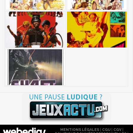
MENTIONS LÉGALES
|
CGU
|
CGV
|