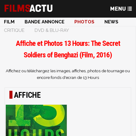
FILM
BANDE ANNONCE
PHOTOS
NEWS
CRITIQUE
DVD & BLU-RAY
Affiche et Photos 13 Hours: The Secret
Soldiers of Benghazi (Film, 2016)
Affichez ou téléchargez les images, affiches, photos de tournage ou
encore fonds d'ecran de 13 Hours
AFFICHE