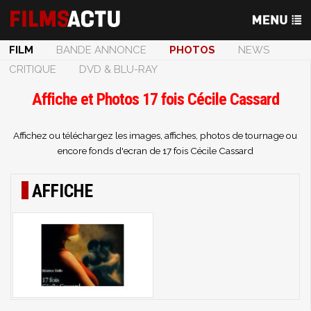
FILM
BANDE ANNONCE
PHOTOS
NEWS
CRITIQUE
DVD & BLU-RAY
Affiche et Photos 17 fois Cécile Cassard
Affichez ou téléchargez les images, affiches, photos de tournage ou
encore fonds d'ecran de 17 fois Cécile Cassard
AFFICHE