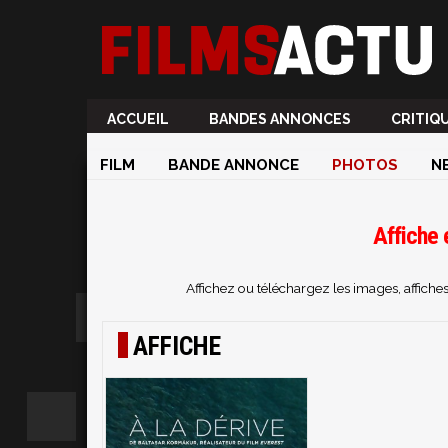
ACCUEIL
BANDES ANNONCES
CRITIQ
FILM
BANDE ANNONCE
PHOTOS
N
Affiche 
Affichez ou téléchargez les images, affiche
AFFICHE