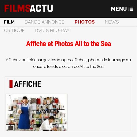
FILM
BANDE ANNONCE
PHOTOS
NEWS
CRITIQUE
DVD & BLU-RAY
Affiche et Photos All to the Sea
Affichez ou téléchargez les images, affiches, photos de tournage ou
encore fonds d'ecran de All to the Sea
AFFICHE