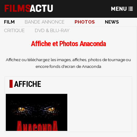
FILM
BANDE ANNONCE
PHOTOS
NEWS
CRITIQUE
DVD & BLU-RAY
Affiche et Photos Anaconda
Affichez ou téléchargez les images, affiches, photos de tournage ou
encore fonds d'ecran de Anaconda
AFFICHE