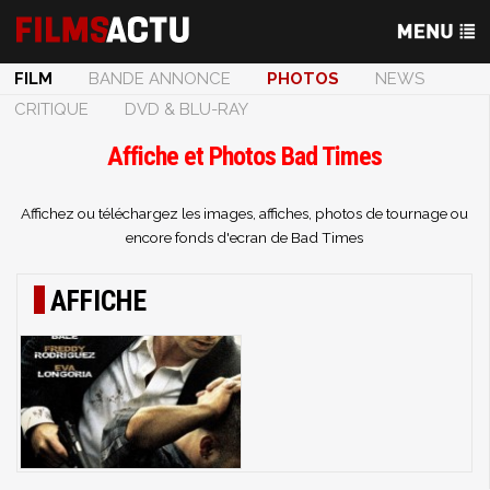
FILM
BANDE ANNONCE
PHOTOS
NEWS
CRITIQUE
DVD & BLU-RAY
Affiche et Photos Bad Times
Affichez ou téléchargez les images, affiches, photos de tournage ou
encore fonds d'ecran de Bad Times
AFFICHE