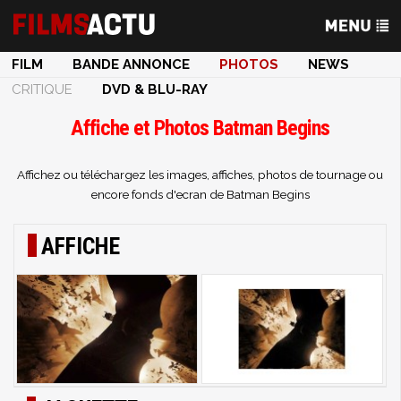
FILM
BANDE ANNONCE
PHOTOS
NEWS
CRITIQUE
DVD & BLU-RAY
Affiche et Photos Batman Begins
Affichez ou téléchargez les images, affiches, photos de tournage ou
encore fonds d'ecran de Batman Begins
AFFICHE