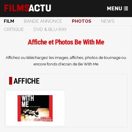
FILM
BANDE ANNONCE
PHOTOS
NEWS
CRITIQUE
DVD & BLU-RAY
Affiche et Photos Be With Me
Affichez ou téléchargez les images, affiches, photos de tournage ou
encore fonds d'ecran de Be With Me
AFFICHE