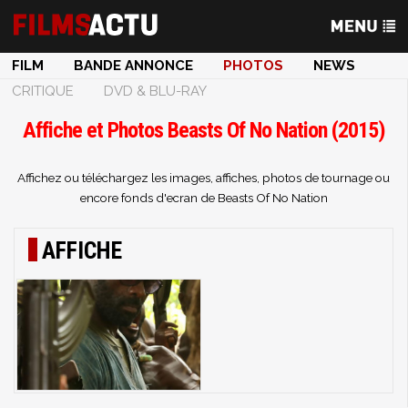
FILM
BANDE ANNONCE
PHOTOS
NEWS
CRITIQUE
DVD & BLU-RAY
Affiche et Photos Beasts Of No Nation (2015)
Affichez ou téléchargez les images, affiches, photos de tournage ou
encore fonds d'ecran de Beasts Of No Nation
AFFICHE