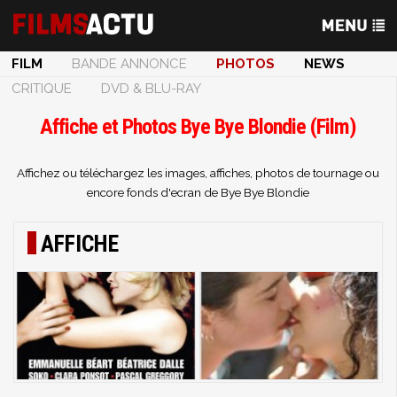
FILM
BANDE ANNONCE
PHOTOS
NEWS
CRITIQUE
DVD & BLU-RAY
Affiche et Photos Bye Bye Blondie (Film)
Affichez ou téléchargez les images, affiches, photos de tournage ou
encore fonds d'ecran de Bye Bye Blondie
AFFICHE