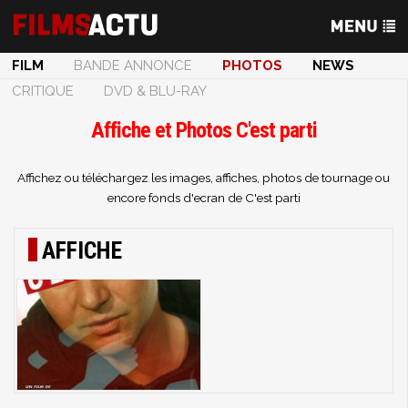
FILM
BANDE ANNONCE
PHOTOS
NEWS
CRITIQUE
DVD & BLU-RAY
Affiche et Photos C'est parti
Affichez ou téléchargez les images, affiches, photos de tournage ou
encore fonds d'ecran de C'est parti
AFFICHE