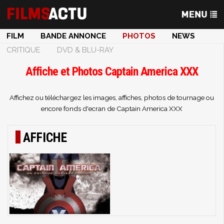
FILM
BANDE ANNONCE
PHOTOS
NEWS
CRITIQUE
DVD & BLU-RAY
Affiche et Photos Captain America XXX
Affichez ou téléchargez les images, affiches, photos de tournage ou
encore fonds d'ecran de Captain America XXX
AFFICHE