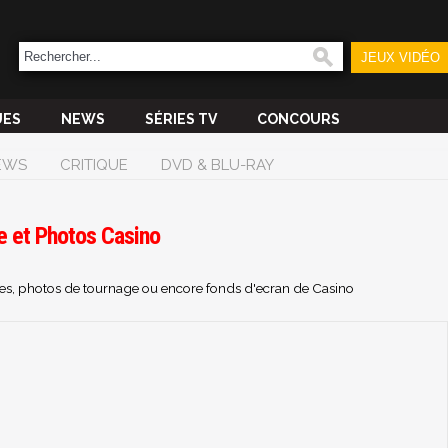
JEUX VIDÉO
UES
NEWS
SÉRIES TV
CONCOURS
EWS
CRITIQUE
DVD & BLU-RAY
e et Photos Casino
ches, photos de tournage ou encore fonds d'ecran de Casino