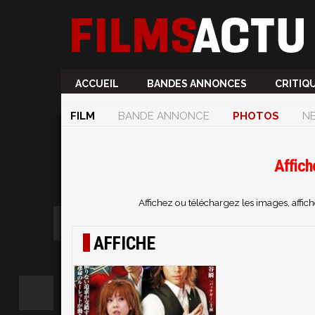
ACCUEIL
BANDES ANNONCES
CRITIQ
FILM
BANDE ANNONCE
PHOTOS
N
Affich
Affichez ou téléchargez les images, affi
AFFICHE