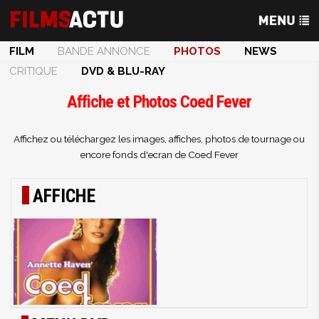
FILM
BANDE ANNONCE
PHOTOS
NEWS
CRITIQUE
DVD & BLU-RAY
Affiche et Photos Coed Fever
Affichez ou téléchargez les images, affiches, photos de tournage ou
encore fonds d'ecran de Coed Fever
AFFICHE