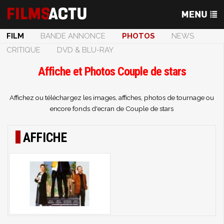
FILM
BANDE ANNONCE
PHOTOS
NEWS
CRITIQUE
DVD & BLU-RAY
Affiche et Photos Couple de stars
Affichez ou téléchargez les images, affiches, photos de tournage ou
encore fonds d'ecran de Couple de stars
AFFICHE