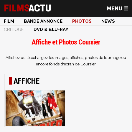
FILM
BANDE ANNONCE
PHOTOS
NEWS
CRITIQUE
DVD & BLU-RAY
Affiche et Photos Coursier
Affichez ou téléchargez les images, affiches, photos de tournage ou
encore fonds d'ecran de Coursier
AFFICHE