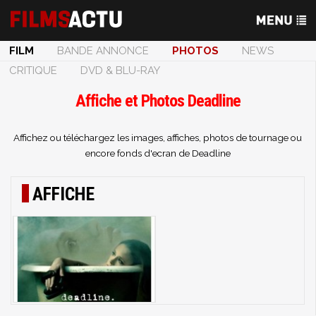
FILM
BANDE ANNONCE
PHOTOS
NEWS
CRITIQUE
DVD & BLU-RAY
Affiche et Photos Deadline
Affichez ou téléchargez les images, affiches, photos de tournage ou
encore fonds d'ecran de Deadline
AFFICHE