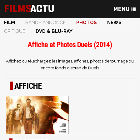
FILM
BANDE ANNONCE
PHOTOS
NEWS
CRITIQUE
DVD & BLU-RAY
Affiche et Photos Duels (2014)
Affichez ou téléchargez les images, affiches, photos de tournage ou
encore fonds d'ecran de Duels
AFFICHE