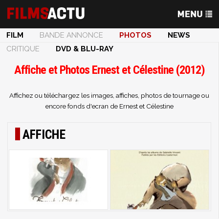
FILM
BANDE ANNONCE
PHOTOS
NEWS
CRITIQUE
DVD & BLU-RAY
Affiche et Photos Ernest et Célestine (2012)
Affichez ou téléchargez les images, affiches, photos de tournage ou
encore fonds d'ecran de Ernest et Célestine
AFFICHE