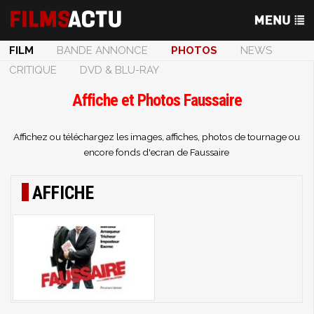
FILM
BANDE ANNONCE
PHOTOS
NEWS
CRITIQUE
DVD & BLU-RAY
Affiche et Photos Faussaire
Affichez ou téléchargez les images, affiches, photos de tournage ou
encore fonds d'ecran de Faussaire
AFFICHE