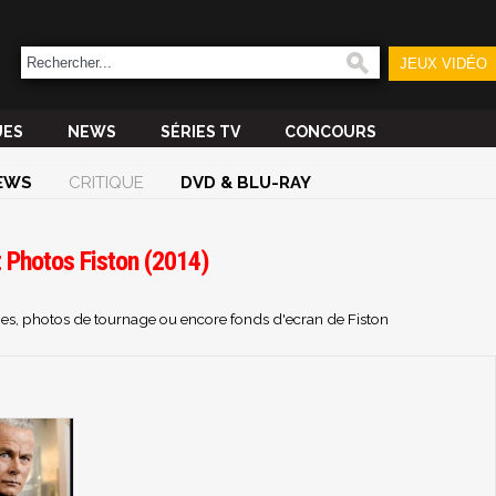
JEUX VIDÉO
UES
NEWS
SÉRIES TV
CONCOURS
EWS
CRITIQUE
DVD & BLU-RAY
t Photos Fiston (2014)
ches, photos de tournage ou encore fonds d'ecran de Fiston