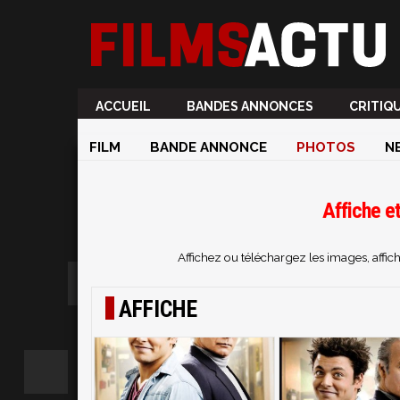
ACCUEIL
BANDES ANNONCES
CRITIQ
FILM
BANDE ANNONCE
PHOTOS
N
Affiche e
Affichez ou téléchargez les images, affi
AFFICHE