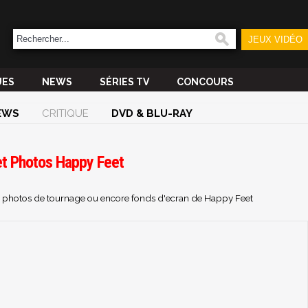
JEUX VIDÉO
UES
NEWS
SÉRIES TV
CONCOURS
EWS
CRITIQUE
DVD & BLU-RAY
et Photos Happy Feet
es, photos de tournage ou encore fonds d'ecran de Happy Feet