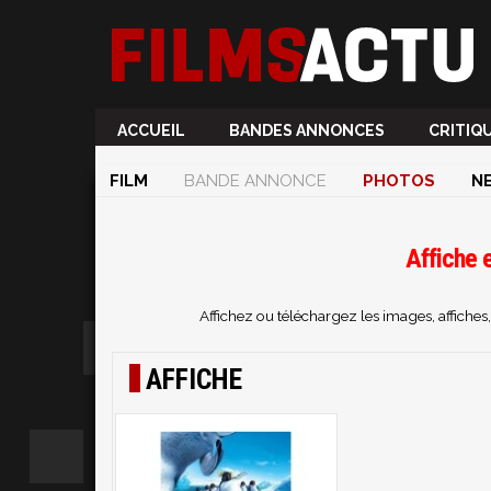
ACCUEIL
BANDES ANNONCES
CRITIQ
FILM
BANDE ANNONCE
PHOTOS
N
Affiche 
Affichez ou téléchargez les images, affich
AFFICHE