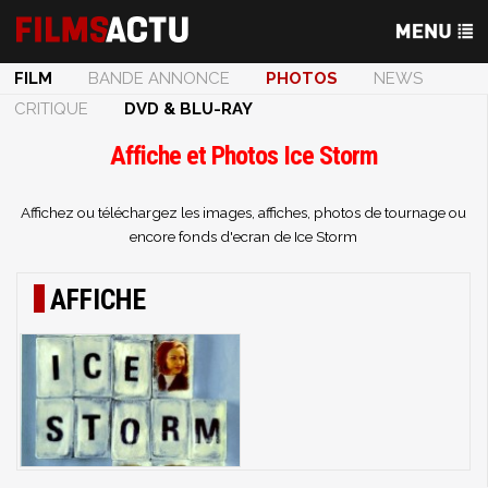
FILM
BANDE ANNONCE
PHOTOS
NEWS
CRITIQUE
DVD & BLU-RAY
Affiche et Photos Ice Storm
Affichez ou téléchargez les images, affiches, photos de tournage ou
encore fonds d'ecran de Ice Storm
AFFICHE