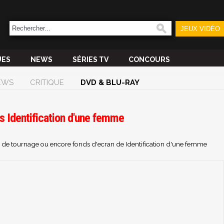
JEUX VIDÉO
UES
NEWS
SÉRIES TV
CONCOURS
EWS
CRITIQUE
DVD & BLU-RAY
s Identification d'une femme
os de tournage ou encore fonds d'ecran de Identification d'une femme