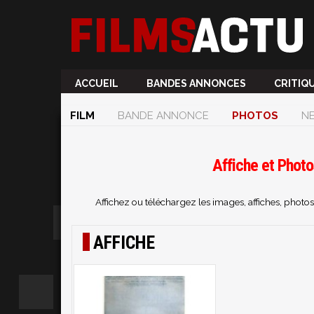
ACCUEIL
BANDES ANNONCES
CRITIQ
FILM
BANDE ANNONCE
PHOTOS
N
Affiche et Photo
Affichez ou téléchargez les images, affiches, phot
AFFICHE