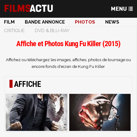
FILM
BANDE ANNONCE
PHOTOS
NEWS
CRITIQUE
DVD & BLU-RAY
Affiche et Photos Kung Fu Killer (2015)
Affichez ou téléchargez les images, affiches, photos de tournage ou
encore fonds d'ecran de Kung Fu Killer
AFFICHE