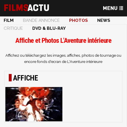
FILM
BANDE ANNONCE
PHOTOS
NEWS
CRITIQUE
DVD & BLU-RAY
Affiche et Photos L'Aventure intérieure
Affichez ou téléchargez les images, affiches, photos de tournage ou
encore fonds d'ecran de L'Aventure intérieure
AFFICHE