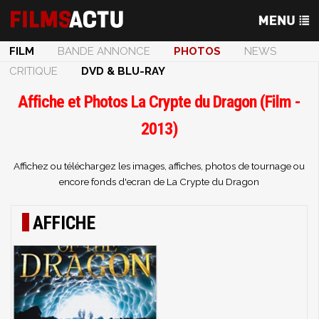
FILM
BANDE ANNONCE
PHOTOS
NEWS
CRITIQUE
DVD & BLU-RAY
Affiche et Photos La Crypte du Dragon (Film -
2013)
Affichez ou téléchargez les images, affiches, photos de tournage ou
encore fonds d'ecran de La Crypte du Dragon
AFFICHE