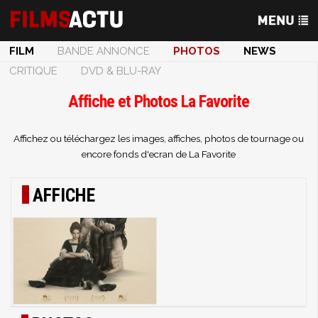
FILM
BANDE ANNONCE
PHOTOS
NEWS
CRITIQUE
DVD & BLU-RAY
Affiche et Photos La Favorite
Affichez ou téléchargez les images, affiches, photos de tournage ou
encore fonds d'ecran de La Favorite
AFFICHE