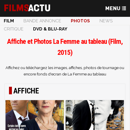
FILM
BANDE ANNONCE
PHOTOS
NEWS
CRITIQUE
DVD & BLU-RAY
Affiche et Photos La Femme au tableau (Film,
2015)
Affichez ou téléchargez les images, affiches, photos de tournage ou
encore fonds d'ecran de La Femme au tableau
AFFICHE