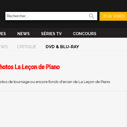
JEUX VIDÉO
UES
NEWS
SÉRIES TV
CONCOURS
EWS
CRITIQUE
DVD & BLU-RAY
Photos La Leçon de Piano
photos de tournage ou encore fonds d'ecran de La Leçon de Piano