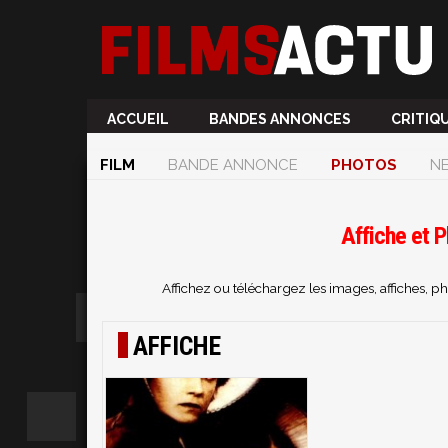
ACCUEIL
BANDES ANNONCES
CRITIQ
FILM
BANDE ANNONCE
PHOTOS
N
Affiche et 
Affichez ou téléchargez les images, affiches, 
AFFICHE