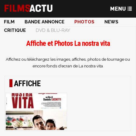
FILM
BANDE ANNONCE
PHOTOS
NEWS
CRITIQUE
DVD & BLU-RAY
Affiche et Photos La nostra vita
Affichez ou téléchargez les images, affiches, photos de tournage ou
encore fonds d'ecran de La nostra vita
AFFICHE