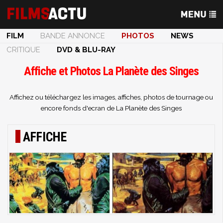
FILM
BANDE ANNONCE
PHOTOS
NEWS
CRITIQUE
DVD & BLU-RAY
Affiche et Photos La Planète des Singes
Affichez ou téléchargez les images, affiches, photos de tournage ou
encore fonds d'ecran de La Planète des Singes
AFFICHE