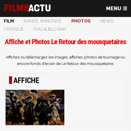
FILM
BANDE ANNONCE
PHOTOS
NEWS
CRITIQUE
DVD & BLU-RAY
Affiche et Photos Le Retour des mousquetaires
Affichez ou téléchargez les images, affiches, photos de tournage ou
encore fonds d'ecran de Le Retour des mousquetaires
AFFICHE