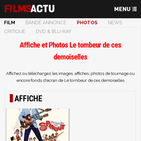
FILM
BANDE ANNONCE
PHOTOS
NEWS
CRITIQUE
DVD & BLU-RAY
Affiche et Photos Le tombeur de ces
demoiselles
Affichez ou téléchargez les images, affiches, photos de tournage ou
encore fonds d'ecran de Le tombeur de ces demoiselles
AFFICHE