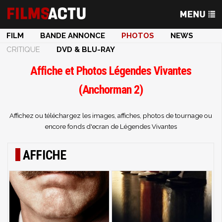
FILM
BANDE ANNONCE
PHOTOS
NEWS
CRITIQUE
DVD & BLU-RAY
Affiche et Photos Légendes Vivantes
(Anchorman 2)
Affichez ou téléchargez les images, affiches, photos de tournage ou
encore fonds d'ecran de Légendes Vivantes
AFFICHE